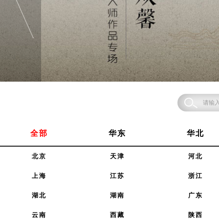
全部
华东
华北
北京
天津
河北
上海
江苏
浙江
湖北
湖南
广东
云南
西藏
陕西