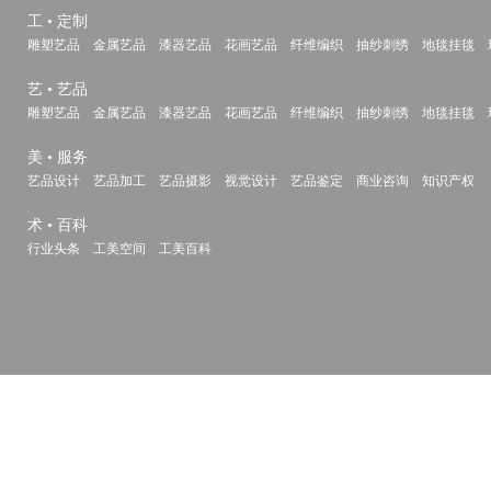
工 • 定制
雕塑艺品
金属艺品
漆器艺品
花画艺品
纤维编织
抽纱刺绣
地毯挂毯
艺 • 艺品
雕塑艺品
金属艺品
漆器艺品
花画艺品
纤维编织
抽纱刺绣
地毯挂毯
美 • 服务
艺品设计
艺品加工
艺品摄影
视觉设计
艺品鉴定
商业咨询
知识产权
术 • 百科
行业头条
工美空间
工美百科