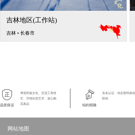
吉林地区(工作站)
吉林
•
长春市
博览民族文化、交流工美技
实名认证、动态密码身
艺、尽情欣赏艺术、放心购
防伪
买真品
网站地图