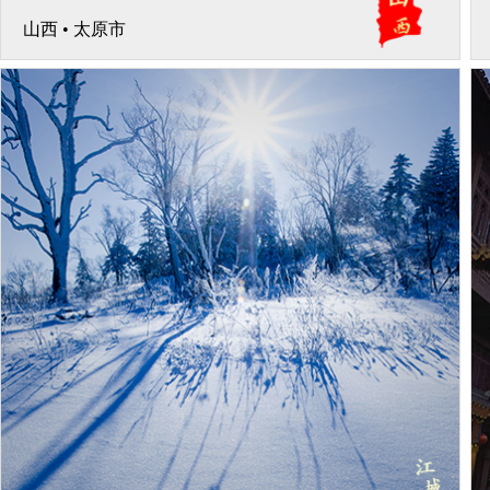
山西
•
太原市