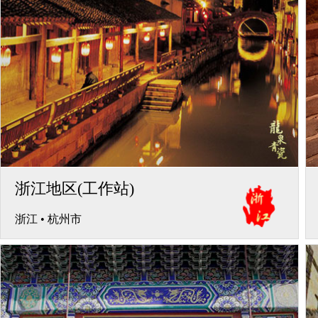
浙江地区(工作站)
浙江
•
杭州市