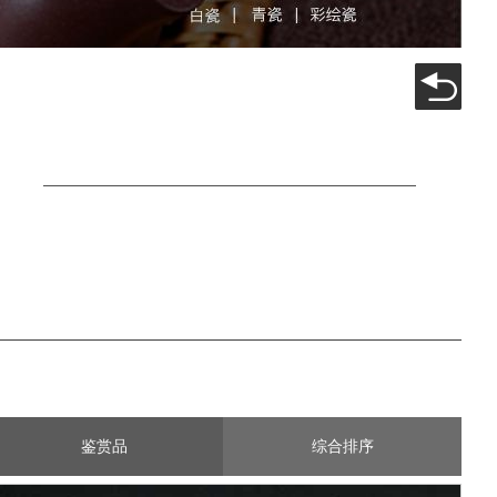
鉴赏品
综合排序