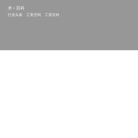
术 • 百科
行业头条
工美空间
工美百科