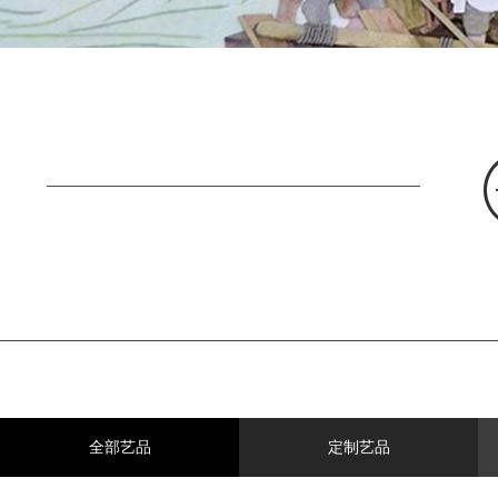
全部艺品
定制艺品